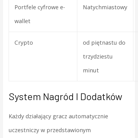
Portfele cyfrowe e-
Natychmiastowy
wallet
Crypto
od piętnastu do
trzydziestu
minut
System Nagród I Dodatków
Każdy działający gracz automatycznie
uczestniczy w przedstawionym