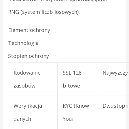
RNG (system liczb losowych).
Element ochrony
Technologia
Stopień ochrony
Kodowanie
SSL 128-
Najwyższy
zasobów
bitowe
Weryfikacja
KYC (Know
Dwustopn
danych
Your